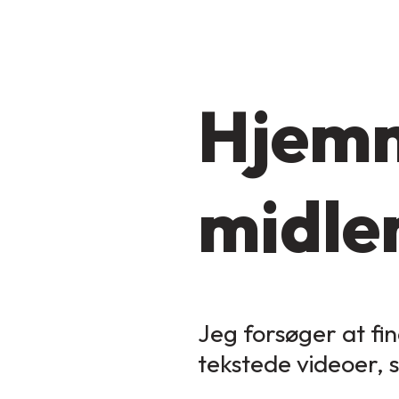
Hjemm
midler
Jeg forsøger at fin
tekstede videoer, 