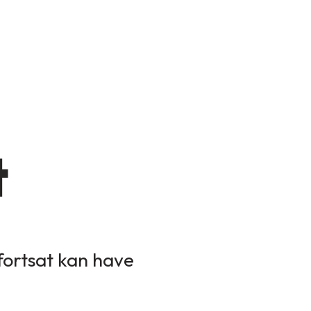
t
 fortsat kan have