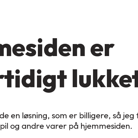
esiden er
tidigt lukke
de en løsning, som er billigere, så jeg
spil og andre varer på hjemmesiden.