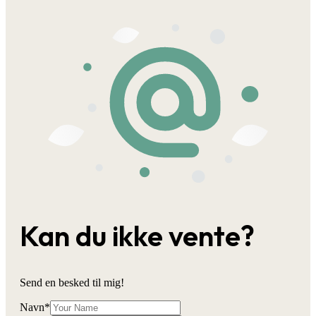
Kan du ikke vente?
Send en besked til mig!
Navn
*