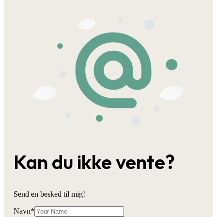
Kan du ikke vente?
Send en besked til mig!
Navn
*