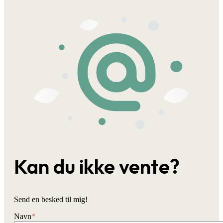
Kan du ikke vente?
Send en besked til mig!
Navn
*