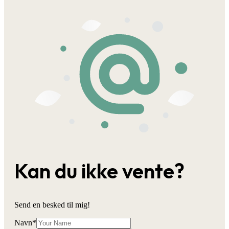
Kan du ikke vente?
Send en besked til mig!
Navn
*