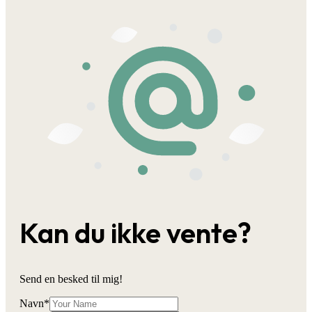
Kan du ikke vente?
Send en besked til mig!
Navn
*